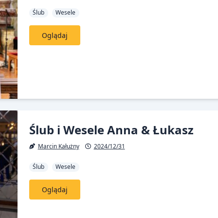
Ślub
Wesele
Oglądaj
Ślub i Wesele Anna & Łukasz
Marcin Kałużny
2024/12/31
Ślub
Wesele
Oglądaj