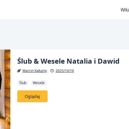
Wita
Ślub & Wesele Natalia i Dawid
Marcin Kałużny
2025/10/16
Ślub
Wesele
Oglądaj