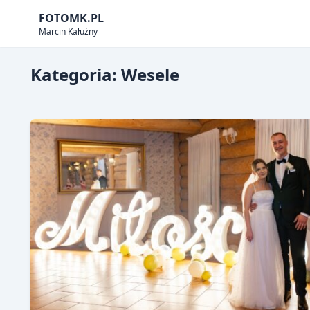
Skip
FOTOMK.PL
to
Marcin Kałużny
content
Kategoria:
Wesele