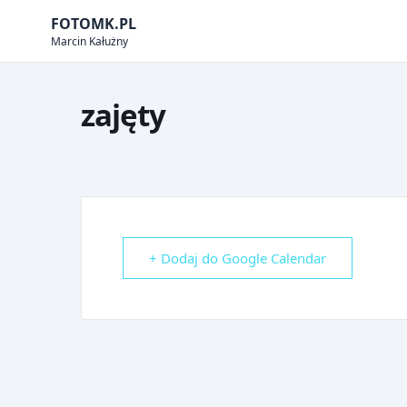
Skip
FOTOMK.PL
to
Marcin Kałużny
content
zajęty
+ Dodaj do Google Calendar