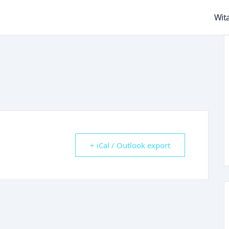
Wita
+ iCal / Outlook export