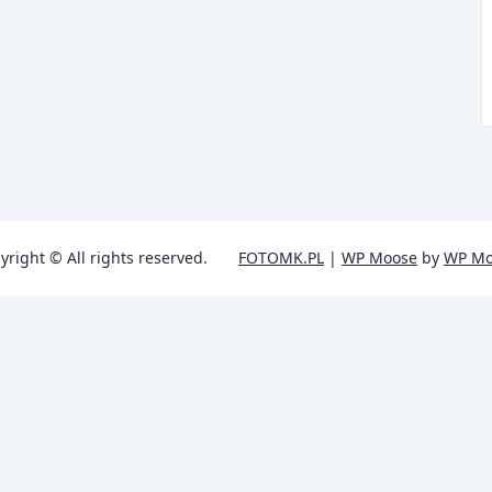
yright © All rights reserved.
FOTOMK.PL
|
WP Moose
by
WP Mo