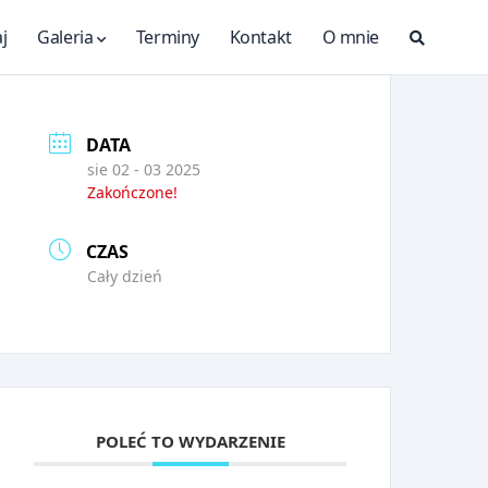
j
Galeria
Terminy
Kontakt
O mnie
Search
Modal
Toggle
DATA
sie 02 - 03 2025
Zakończone!
CZAS
Cały dzień
POLEĆ TO WYDARZENIE